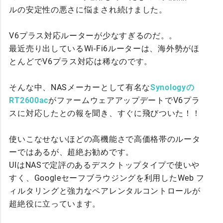
ルの安定性の悪さに悩まされ続けました。
V6プラス対応ルーターが少なすぎるのだ。。
最近売り出しているWi-Fi6ルーターは、海外勢がほ
とんどでV6プラス対応は稀なのです。
そんな中、NASメーカーとして有名な
Synologyの
RT2600ac
がファームウェアアップデートでV6プラ
スに対応したとの報を聞き、すぐに飛びついた！！
使いこなせないほどの高機能さで高価格帯のルータ
ーではあるが、超絶お勧めです。
UIはNASで定評のあるデスクトップタイプで使いや
すく、Googleセーフブラウジングを利用したWeb フ
ィルタリングと強力なペアレンタルコントロールが
超絶役に立っています。