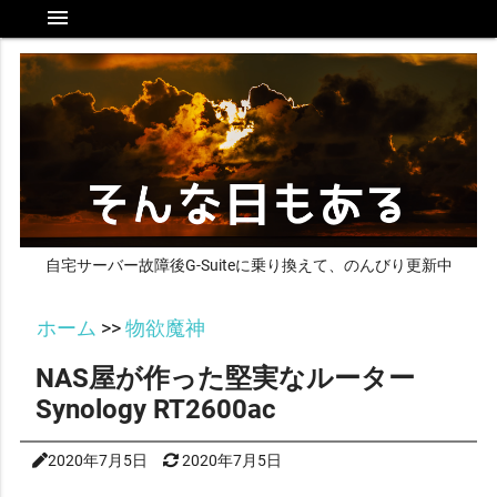
menu
自宅サーバー故障後G-Suiteに乗り換えて、のんびり更新中
ホーム
>>
物欲魔神
NAS屋が作った堅実なルーター
Synology RT2600ac
2020年7月5日
2020年7月5日