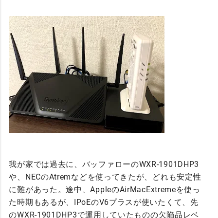
我が家では過去に、バッファローのWXR-1901DHP3
や、NECのAtremなどを使ってきたが、どれも安定性
に難があった。途中、AppleのAirMacExtremeを使っ
た時期もあるが、IPoEのV6プラスが使いたくて、先
のWXR-1901DHP3で運用していたものの欠陥品レベ