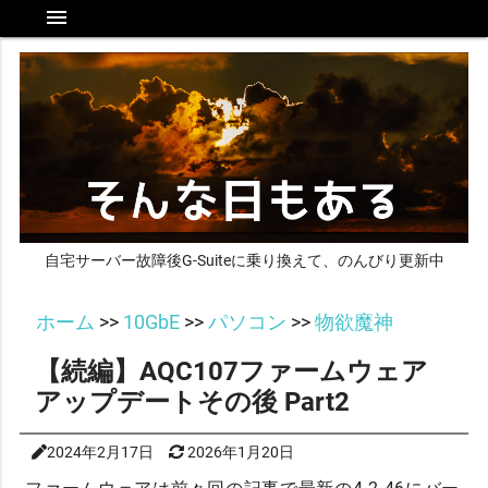
menu
自宅サーバー故障後G-Suiteに乗り換えて、のんびり更新中
ホーム
>>
10GbE
>>
パソコン
>>
物欲魔神
【続編】AQC107ファームウェア
アップデートその後 Part2
2024年2月17日
2026年1月20日