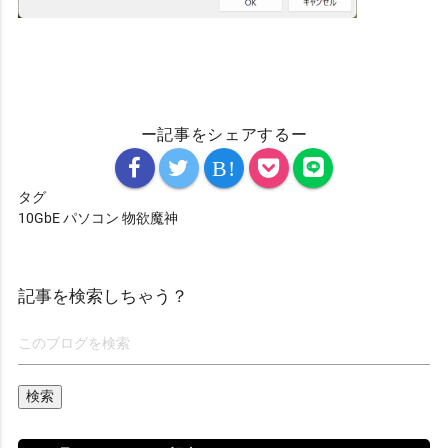
ー記事をシェアするー
B!
タグ
10GbE
パソコン
物欲魔神
記事を検索しちゃう？