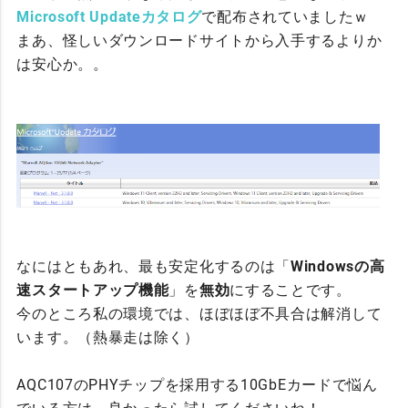
Microsoft Updateカタログ
で配布されていましたｗ
まあ、怪しいダウンロードサイトから入手するよりか
は安心か。。
なにはともあれ、最も安定化するのは「
Windowsの高
速スタートアップ機能
」を
無効
にすることです。
今のところ私の環境では、ほぼほぼ不具合は解消して
います。（熱暴走は除く）
AQC107のPHYチップを採用する10GbEカードで悩ん