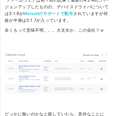
ファームウェアは前々回の記事で最新の4.2.46にバー
ジョンアップしたものの、デバイスドライバについて
は3.1.8が
Marvellのサポートで配布
されていますが何
故か中身は3.1.7が入っています。
全くもって意味不明。。。大丈夫か、この会社？ｗ
どっかに無いのかなと探していたら、意外なことに