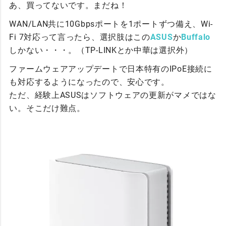
あ、買ってないです。まだね！
WAN/LAN共に10Gbpsポートを1ポートずつ備え、Wi-
Fi 7対応って言ったら、選択肢はこの
ASUS
か
Buffalo
しかない・・・。（TP-LINKとか中華は選択外）
ファームウェアアップデートで日本特有のIPoE接続に
も対応するようになったので、安心です。
ただ、経験上ASUSはソフトウェアの更新がマメではな
い。そこだけ難点。