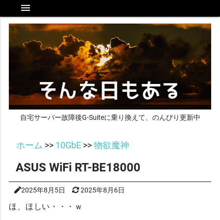
menu
自宅サーバー故障後G-Suiteに乗り換えて、のんびり更新中
ホーム
>>
10GbE
>>
物欲魔神
ASUS WiFi RT-BE18000
2025年8月5日
2025年8月6日
ほ、ほしい・・・ｗ