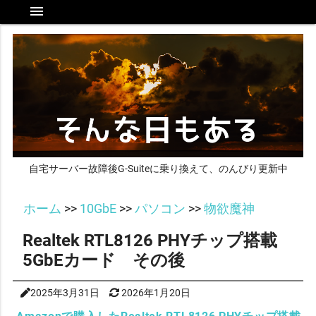
menu
自宅サーバー故障後G-Suiteに乗り換えて、のんびり更新中
ホーム
>>
10GbE
>>
パソコン
>>
物欲魔神
Realtek RTL8126 PHYチップ搭載
5GbEカード その後
2025年3月31日
2026年1月20日