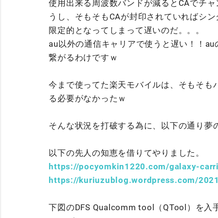
使用出来る周波数バンドが減るとCAでチ
うし、そもそもCAが封印されていればシ
限定的となってしまって遅いのだ。。。
au以外の通信キャリアで使うと遅い！！a
繋がるわけですｗ
今まで使ってた楽天モバイルは、そもそも
る必要がなかったｗ
そんな状況を打破する為に、以下の通り夢
以下の先人の知恵を借りてやりました。
https://pocyomkin1220.com/galaxy-carri
https://kuriuzublog.wordpress.com/2021
下図のDFS Qualcomm tool（QToo