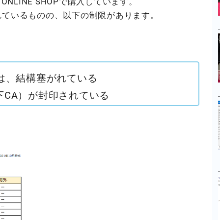
au ONLINE SHOPで購入しています。
れているものの、以下の制限があります。
は、結構塞がれている
下CA）が封印されている