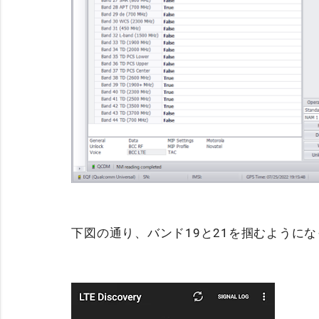
下図の通り、バンド19と21を掴むように