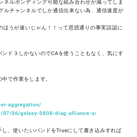
ャンネルボンディング可能な組み合わせが減ってしま
ングルチャンネルでしか通信出来ない為、通信速度が
uのほうが速いじゃん！！って思惑通りの事実誤認に
バンド３しかないのでCAを使うこともなく、気にす
の中で作業をします。
er-aggregation/
/07/06/galaxy-0808-diag-alliance-x/
l）を入手し、使いたいバンドをTrueにして書き込みすれば