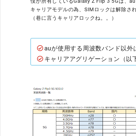
僕が所有しているGalaxy Z Flip 3 5Gは、
キャリアモデルの為、SIMロックは解除さ
（巷に言うキャリアロックね。。）
auが使用する周波数バンド以外
キャリアアグリゲーション（以