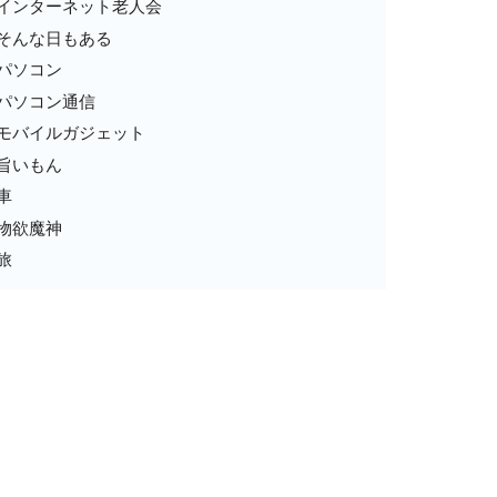
インターネット老人会
そんな日もある
パソコン
パソコン通信
モバイルガジェット
旨いもん
車
物欲魔神
旅