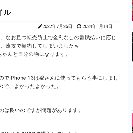
イル
2022年7月25日
2024年1月14日
Pで、なお且つ転売防止で金利なしの割賦払いに応じ
知り、速攻で契約してしまいましたｗ
ちゃんと自分の物になります。
だ使うのでiPhone 13は嫁さんに使ってもらう事にしまし
ったので、よかったよかった。
たのは良いのですが問題があります。