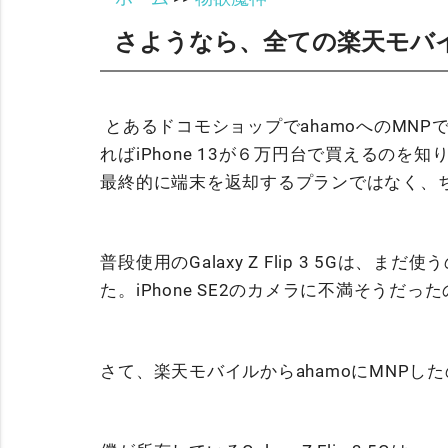
さようなら、全ての楽天モバ
とあるドコモショップでahamoへのMN
ればiPhone 13が６万円台で買えるのを
最終的に端末を返却するプランではなく、
普段使用のGalaxy Z Flip 3 5Gは、ま
た。iPhone SE2のカメラに不満そうだ
さて、楽天モバイルからahamoにMNPし