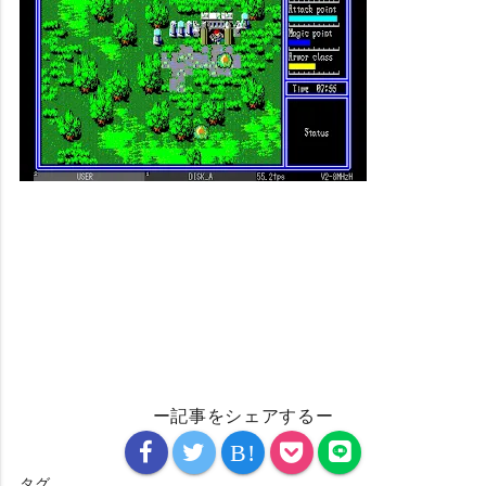
ー記事をシェアするー
B!
タグ