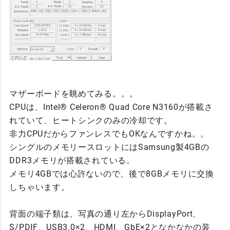
マザーボードを眺めてみる。。。
CPUは、Intel® Celeron® Quad Core N3160が搭載さ
れていて、ヒートシンクのみの冷却です。
非力CPUだからファンレスでもOKなんですかね。。
シングルのメモリースロットにはSamsung製4GBの
DDR3メモリが搭載されている。
メモリ4GBでは心許ないので、後で8GBメモリに交換
しちゃいます。
背面の端子類は、写真の通り左からDisplayPort、
S/PDIF、USB3.0×2、HDMI、GbE×2となかなかの装