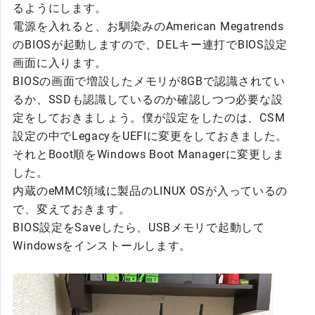
るようにします。
電源を入れると、お馴染みのAmerican Megatrends
のBIOSが起動しますので、DELキー連打でBIOS設定
画面に入ります。
BIOSの画面で増設したメモリが8GBで認識されてい
るか、SSDも認識しているのか確認しつつ必要な設
定をしておきましょう。僕が設定をしたのは、CSM
設定の中でLegacyをUEFIに変更をしておきました。
それとBoot順をWindows Boot Managerに変更しま
した。
内蔵のeMMC領域に製品のLINUX OSが入っているの
で、変えておきます。
BIOS設定をSaveしたら、USBメモリで起動して
Windowsをインストールします。