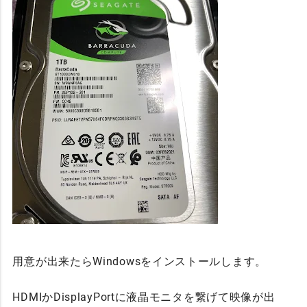
用意が出来たらWindowsをインストールします。
HDMIかDisplayPortに液晶モニタを繋げて映像が出