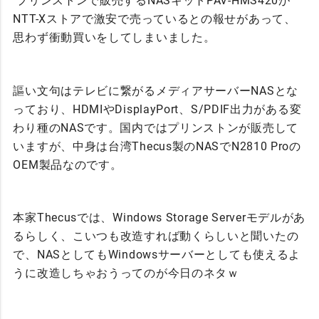
プリンストンで販売するNASキットPAV-HMS420が
NTT-Xストアで激安で売っているとの報せがあって、
思わず衝動買いをしてしまいました。
謳い文句はテレビに繋がるメディアサーバーNASとな
っており、HDMIやDisplayPort、S/PDIF出力がある変
わり種のNASです。国内ではプリンストンが販売して
いますが、中身は台湾Thecus製のNASでN2810 Proの
OEM製品なのです。
本家Thecusでは、Windows Storage Serverモデルがあ
るらしく、こいつも改造すれば動くらしいと聞いたの
で、NASとしてもWindowsサーバーとしても使えるよ
うに改造しちゃおうってのが今日のネタｗ