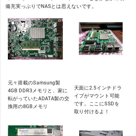
備充実っぷりでNASとは思えないです。
元々搭載のSamsung製
天面に2.5インチドラ
4GB DDR3メモリと、家に
イブがマウント可能
転がっていたADATA製の交
です。ここにSSDを
換用の8GBメモリ
取り付けるよ！