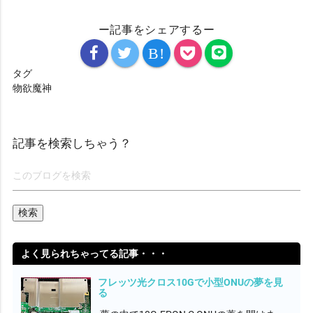
ー記事をシェアするー
B!
タグ
物欲魔神
記事を検索しちゃう？
よく見られちゃってる記事・・・
フレッツ光クロス10Gで小型ONUの夢を見
る